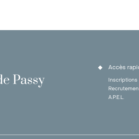
Accès rapi
Inscriptions
Recrutemen
A.P.E.L.