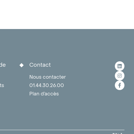
de
Contact
Nous contacter
ts
01.44.30.26.00
Plan d’accès