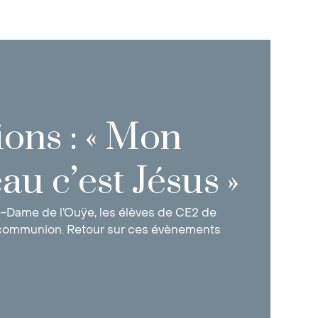
ons : « Mon
u c’est Jésus »
re-Dame de l’Ouÿe, les élèves de CE2 de
e communion. Retour sur ces évènements