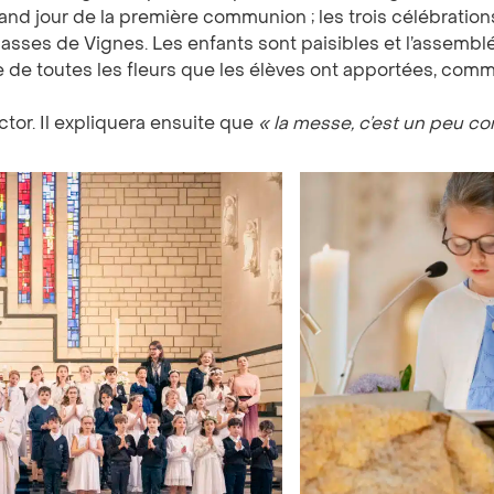
grand jour de la première communion ; les trois célébrati
classes de Vignes. Les enfants sont paisibles et l’assemblé
de toutes les fleurs que les élèves ont apportées, comme
ctor. Il expliquera ensuite que
«
la messe, c’est un peu co