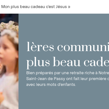
 Mon plus beau cadeau c’est Jésus »
1ères communi
plus beau cadea
Bien préparés par une retraite riche à Not
Saint-Jean de Passy ont fait leur premièr
avec leurs mots d’enfants.