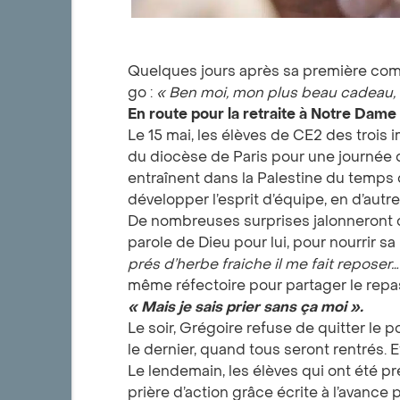
Quelques jours après sa première commu
go :
«
Ben moi, mon plus beau cadeau, 
En route pour la retraite à Notre Dame
Le 15 mai, les élèves de CE2 des trois 
du diocèse de Paris pour une journée d
entraînent dans la Palestine du temps d
développer l’esprit d’équipe, en d’autre
De nombreuses surprises jalonneront 
parole de Dieu pour lui, pour nourrir sa
prés d’herbe fraiche il me fait reposer…
même réfectoire pour partager le repa
«
Mais je sais prier sans ça moi
».
Le soir, Grégoire refuse de quitter le p
le dernier, quand tous seront rentrés. Et
Le lendemain, les élèves qui ont été pré
prière d’action grâce écrite à l’avance p