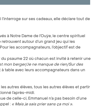
’interroge sur ses cadeaux, elle déclare tout de
vés à Notre Dame de l’Ouÿe, le centre spirituel
 retrouvent autour d’un grand jeu qui les
 Pour les accompagnateurs, l’objectif est de
u psaume 22 où chacun est invité à retenir une
st mon berger/Je ne manque de rien/Sur des
t à table avec leurs accompagnateurs dans un
les autres élèves, tous les autres élèves et partir
tionné l’après-midi.
’issue de celle-ci, Emmanuel n’a pas besoin d’une
appel :
«
Mais je sais prier sans ça moi
».