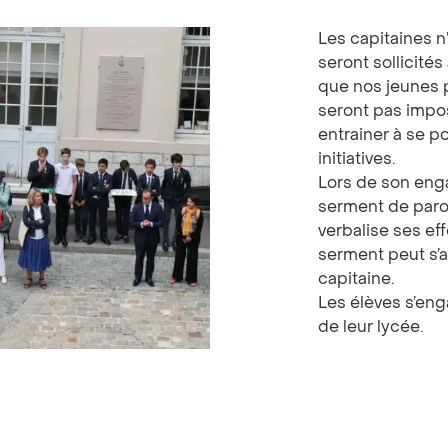
Les capitaines n
seront sollicités
que nos jeunes p
seront pas imposé
entrainer à se po
initiatives.
Lors de son enga
serment de parol
verbalise ses ef
serment peut s’a
capitaine.
Les élèves s’eng
de leur lycée.