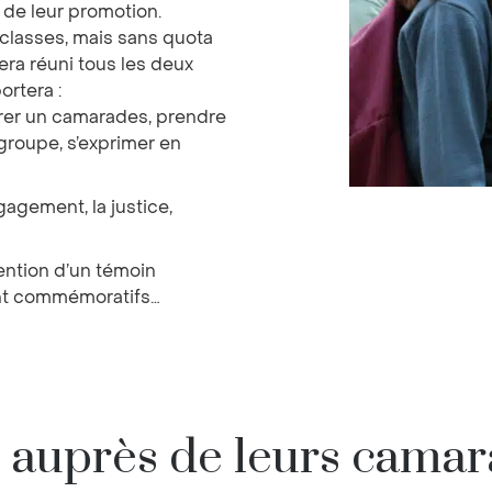
 de leur promotion.
 classes, mais sans quota
era réuni tous les deux
ortera :
égrer un camarades, prendre
groupe, s’exprimer en
gagement, la justice,
vention d’un témoin
ent commémoratifs…
auprès de leurs cama