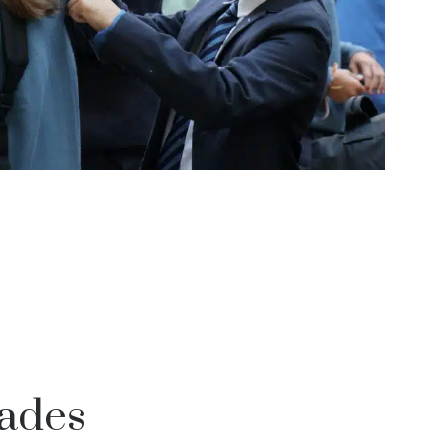
rades