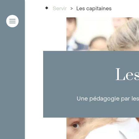
Servir
>
Les capitaines
Les
Une pédagogie par les 