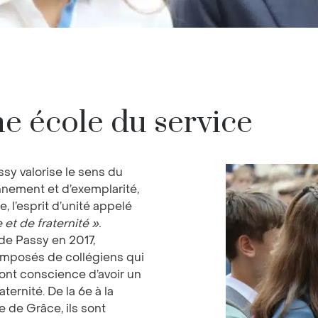
ne école du service
ssy valorise le sens du
nement et d’exemplarité,
ie, l’esprit d’unité appelé
 et de fraternité ».
 de Passy en 2017,
composés de collégiens qui
 ont conscience d’avoir un
aternité. De la 6e à la
e de Grâce, ils sont