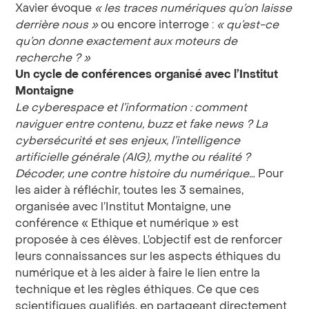
Xavier évoque
« les traces numériques qu’on laisse
derrière nous »
ou encore interroge :
« qu’est-ce
qu’on donne exactement aux moteurs de
recherche ? »
Un cycle de conférences organisé avec l’Institut
Montaigne
Le cyberespace et l’information : comment
naviguer entre contenu, buzz et fake news ? La
cybersécurité et ses enjeux, l’intelligence
artificielle générale (AIG), mythe ou réalité ?
Décoder, une contre histoire du numérique…
Pour
les aider à réfléchir, toutes les 3 semaines,
organisée avec l’Institut Montaigne, une
conférence « Ethique et numérique » est
proposée à ces élèves. L’objectif est de renforcer
leurs connaissances sur les aspects éthiques du
numérique et à les aider à faire le lien entre la
technique et les règles éthiques. Ce que ces
scientifiques qualifiés, en partageant directement