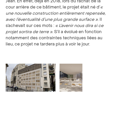
Jean. En effet, déjà en 2018, lors du rachat de la
cour arrière de ce bâtiment, le projet était né d’
«
une nouvelle construction entièrement repensée,
avec l’éventualité d’une plus grande surface »
. Il
s’achevait sur ces mots :
« L’avenir nous dira si ce
projet sortira de terre »
. S’il a évolué en fonction
notamment des contraintes techniques liées au
lieu, ce projet ne tardera plus à voir le jour.