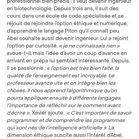
professionnel bien précis ; il veut devenir ingénieur
en biotechnologie. Depuis trois ans, il suit des
cours dans une école de code spécialisée et se
réjouit de rejoindre l’option éthique et numérique,
d’apprendre le langage Piton qu’il connaît peu.
Abel souhaite aussi devenir ingénieur. Lui a rejoint
l’option par curiosité,
« je ne connaissais rien »
avoue-t-il, mais l’idée d’avoir un coup d’avance en
arrivant en prépa lui semblait intéressante. Depuis,
il se passionne :
« l’option est très bien faite, la
qualité de l’enseignement est incroyable. Le
professeur avance vite et on intègre bien les
choses. Il nous apprend l’algorithmique qu’on
pourra appliquer ensuite à différents langages,
l’importance de réfléchir sur le comment avant
d’écrire »
. Xavier ajoute :
« C’est important de savoir
programmer et de comprendre les programmes
qui sont nés de l’intelligence artificielle »
. La
dimension éthique suscite aussi l’intérêt d’Abel,