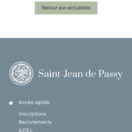
Retour aux actualités
Accès rapide
Inscriptions
Recrutements
A.P.E.L.