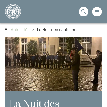
Actualités
>
La Nuit des capitaines
La Nuit des