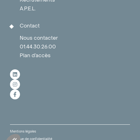
A.P.E.L.
Contact
Nous contacter
01.44.30.26.00
Plan d’accès
Mentions légales
Politique de confidentialité