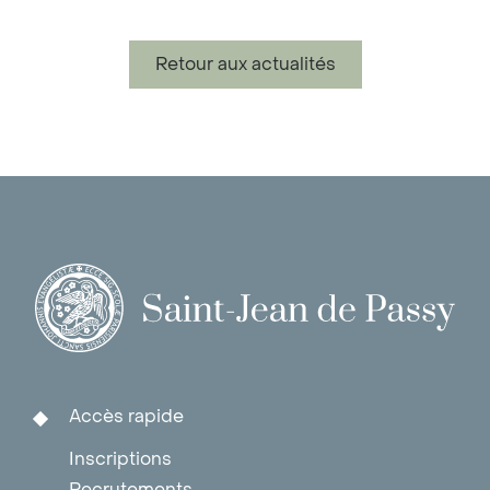
Retour aux actualités
Accès rapide
Inscriptions
Recrutements