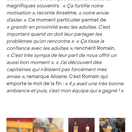
magnifiques souvenirs :
« Ça fortifie notre
motivation
»,
raconte Anselme,
«
notre envie
d’aider
».
Ce moment particulier permet de
«
grandir en proximité avec les adultes. C’est
important quand on doit leur partager les
problèmes qu’on rencontre
». «
Ça tisse la
confiance avec les adultes
»,
renchérit Romain,
«
C’est très sympa de leur part de nous offrir un
aussi bon moment
».
«
J’ai découvert des
capitaines qui n’étaient pas forcément mes
amies
»
, remarque Alixane. C’est Romain qui
emporte le mot de la fin
: «
Il y avait une très bonne
ambiance et puis, c’est mon équipe qui a gagné
!
»