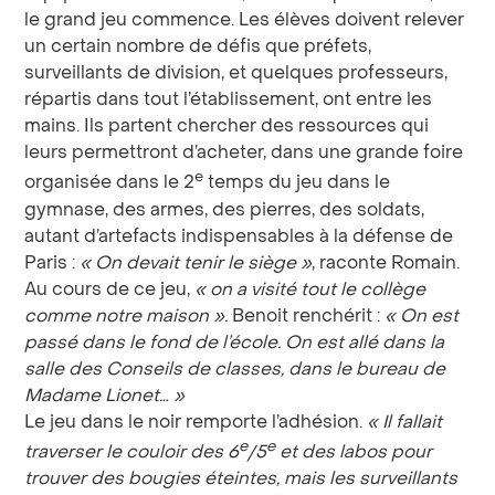
le grand jeu commence. Les élèves doivent relever
un certain nombre de défis que préfets,
surveillants de division, et quelques professeurs,
répartis dans tout l’établissement, ont entre les
mains. Ils partent chercher des ressources qui
leurs permettront d’acheter, dans une grande foire
e
organisée dans le 2
temps du jeu dans le
gymnase, des armes, des pierres, des soldats,
autant d’artefacts indispensables à la défense de
Paris :
«
On devait tenir le siège
»
, raconte Romain.
Au cours de ce jeu,
«
on a visité tout le collège
comme notre maison
».
Benoit renchérit :
«
On est
passé dans le fond de l’école. On est allé dans la
salle des Conseils de classes, dans le bureau de
Madame Lionet…
»
Le jeu dans le noir remporte l’adhésion.
«
Il fallait
e
e
traverser le couloir des 6
/5
et des labos pour
trouver des bougies éteintes, mais les surveillants