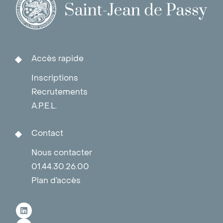
Accès rapide
Inscriptions
Recrutements
A.P.E.L.
Contact
Nous contacter
01.44.30.26.00
Plan d’accès