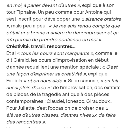
en moi, à parler devant d’autres »
, explique à son
tour Tiphaine. Un peu comme pour Antoine qui
s’est inscrit pour développer une
« aisance oratoire
»,
mais peu à peu :
« Je me suis rendu compte que
c’était une bonne manière de décompresser et ça
m’a permis de prendre confiance en moi ».
Créativité, travail, rencontres…
Et si
« tous les cours sont marquants »,
comme le
dit Gérald, les cours d’improvisation en début
d’année recueillent une mention spéciale :
« C’est
une façon d’exprimer sa créativité »
, explique
Fabiola
« et on nous aide ».
Si on s’amuse,
« on fait
aussi plein d’exos »
: de l’improvisation, des extraits
de pièces de la tragédie antique à des pièces
contemporaines : Claudel, Ionesco, Giraudoux…
Pour Juliette, c’est l’occasion de croiser des
«
élèves d’autres classes, d’autres niveaux, de faire
des rencontres ».