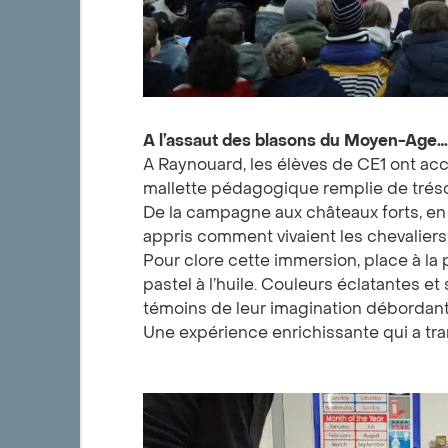
A l’assaut des blasons du Moyen-Age
A Raynouard, les élèves de CE1 ont ac
mallette pédagogique remplie de tréso
De la campagne aux châteaux forts, en pa
appris comment vivaient les chevaliers,
Pour clore cette immersion, place à la 
pastel à l’huile. Couleurs éclatantes e
témoins de leur imagination débordant
Une expérience enrichissante qui a tran