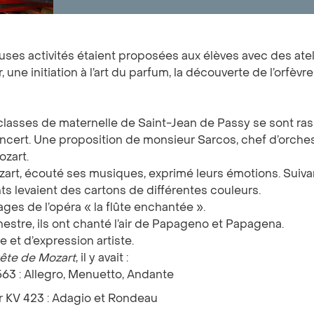
ses activités étaient proposées aux élèves avec des atelie
 une initiation à l’art du parfum, la découverte de l’orfèvre
 classes de maternelle de Saint-Jean de Passy se sont 
oncert. Une proposition de monsieur Sarcos, chef d’orchest
ozart.
zart, écouté ses musiques, exprimé leurs émotions. Suivant
nts levaient des cartons de différentes couleurs.
ges de l’opéra « la flûte enchantée ».
chestre, ils ont chanté l’air de Papageno et Papagena.
et d’expression artiste.
tête de Mozart
, il y avait :
563 : Allegro, Menuetto, Andante
ur KV 423 : Adagio et Rondeau