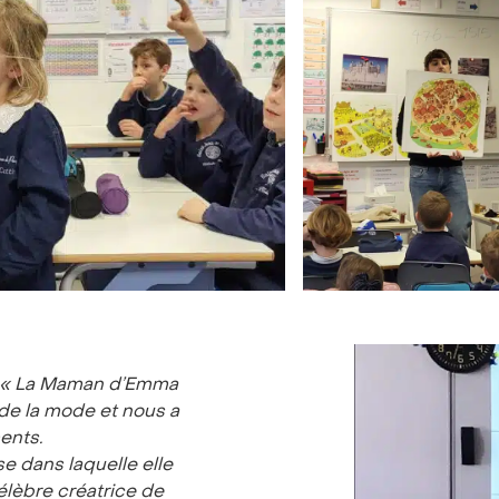
«
La Maman d’Emma
de la mode et nous a
ents.
se dans laquelle elle
célèbre créatrice de