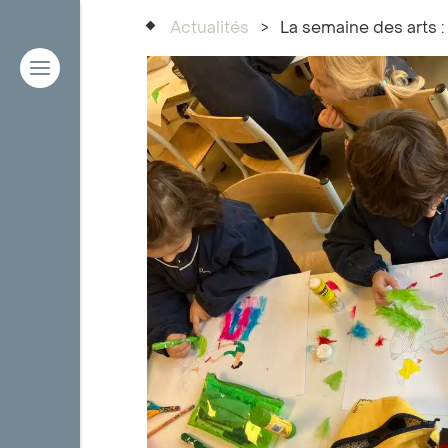
Actualités
>
La semaine des arts : 