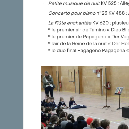
Petite musique de nuit
KV 525 : Al
Concerto pour piano
n°23 KV 488 :
La Flûte enchantée
KV 620 : plusieur
* le premier air de Tamino « Dies Bil
* le premier de Papageno « Der Vog
* l’air de la Reine de la nuit « Der H
* le duo final Pagageno Pagagena 