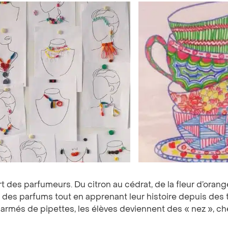
’art des parfumeurs. Du citron au cédrat, de la fleur d’orang
e des parfums tout en apprenant leur histoire depuis des 
 armés de pipettes, les élèves deviennent des « nez », c