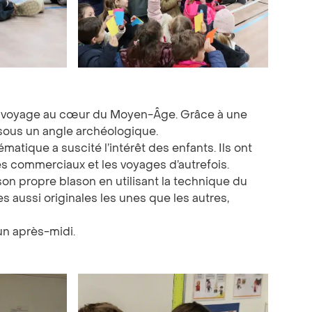
 un voyage au cœur du Moyen-Âge. Grâce à une
 sous un angle archéologique.
matique a suscité l’intérêt des enfants. Ils ont
ges commerciaux et les voyages d’autrefois.
 son propre blason en utilisant la technique du
s aussi originales les unes que les autres,
un après-midi.