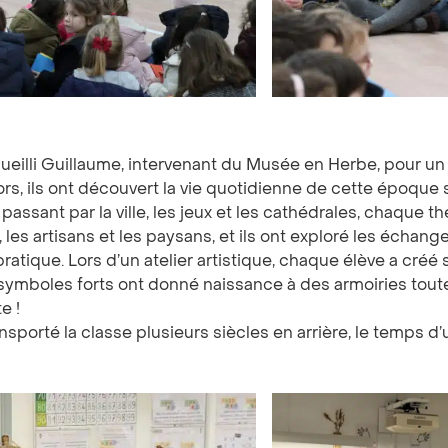
…
cueilli Guillaume, intervenant du Musée en Herbe, pour
rs, ils ont découvert la vie quotidienne de cette époque
ssant par la ville, les jeux et les cathédrales, chaque thé
 les artisans et les paysans, et ils ont exploré les échan
pratique. Lors d’un atelier artistique, chaque élève a créé
t symboles forts ont donné naissance à des armoiries toute
e !
sporté la classe plusieurs siècles en arrière, le temps d’