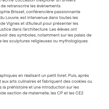
en écrire. L’occasion d’explorer un univers
rt de retranscrire les évènements.
ophie Brisset, conférencière passionnante
 du Louvre, est intervenue dans toutes les
e Vignes et d’Auteuil pour présenter les
justice dans l’architecture. Les élèves ont
uvoir des symboles, notamment sur les palais de
e les sculptures religieuses ou mythologiques.
iques en réalisant un petit livret. Puis, après
t aux arts culinaires et fabriquent des cookies ou
s la préhistoire et une introduction sur les
nde section de maternelle, les CP et les CE2