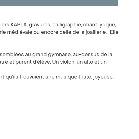
rs KAPLA, gravures, calligraphie, chant lyrique,
rie médiévale ou encore celle de la joaillerie… Elle
rassemblées au grand gymnase, au-dessus de la
re et parent d’élève. Un violon, un alto et un
 qu’ils trouvaient une musique triste, joyeuse,