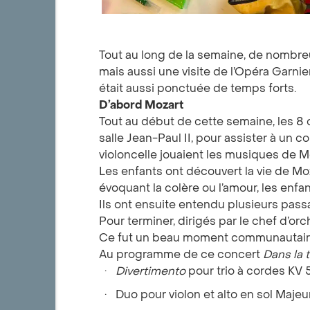
Tout au long de la semaine, de nombreu
mais aussi une visite de l’Opéra Garnier,
était aussi ponctuée de temps forts.
D’abord Mozart
Tout au début de cette semaine, les 8
salle Jean-Paul II, pour assister à un c
violoncelle jouaient les musiques de M
Les enfants ont découvert la vie de Mo
évoquant la colère ou l’amour, les enfa
Ils ont ensuite entendu plusieurs passa
Pour terminer, dirigés par le chef d’or
Ce fut un beau moment communautaire 
Au programme de ce concert
Dans la 
Divertimento
pour trio à cordes KV 
Duo pour violon et alto en sol Maje