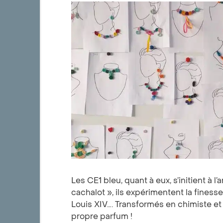
Les CE1 bleu, quant à eux, s’initient à l
cachalot », ils expérimentent la finess
Louis XIV…. Transformés en chimiste et
propre parfum !