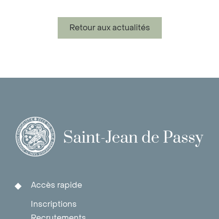
Retour aux actualités
Accès rapide
Inscriptions
Recrutements