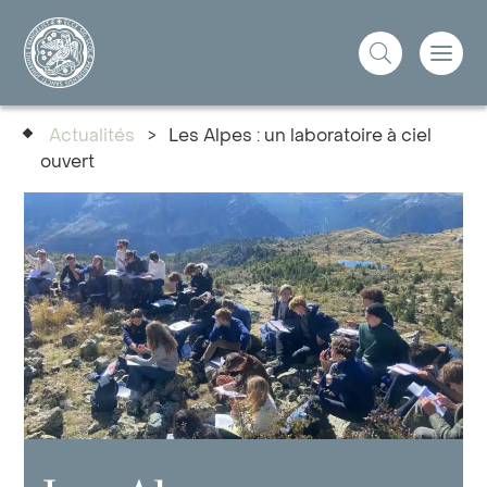
Actualités
>
Les Alpes : un laboratoire à ciel
ouvert