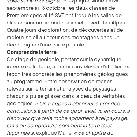
soleil sur la montagne… »,
explique Marie. Du 30
septembre au 3 octobre, les deux classes de
Première spécialité SVT ont troqué les salles de
classe pour un laboratoire à ciel ouvert : les Alpes.
Quatre jours d’exploration, de découvertes et de
radieux soleil au cœur des montagnes dans un
décor digne d’une carte postale !
Comprendre la terre
Ce stage de géologie, portant sur la dynamique
interne de la Terre, a permis aux élèves d’étudier de
façon très concrète les phénomènes géologiques
au programme. Entre observation de roches,
relevés sur le terrain et analyses de paysages,
chacun a pu se glisser dans la peau de véritables
géologues.
« On a appris à observer, à tirer des
conclusions à partir de ce qu’on avait vu en cours, à
découvrir que telle roche appartient à tel paysage.
On a pu comprendre comment la terre s’est
façonnée »
, explique Marie,
« ce chapitre du