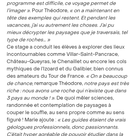
programme est difficile, ce voyage permet de
l’imager »
. Pour Théodore,
« on a maintenant en
tête des exemples qui restent. Et pendant les
vacances, j’ai vu autrement les choses. J’ai pu
mieux décrypter les paysages que je traversais, tel
type de roches… »
Ce stage a conduit les élèves à explorer des lieux
incontournables comme Villar-Saint-Pancrace,
Château-Queyras, le Chenaillet ou encore les cols
mythiques de l’Izoard et du Galibier, bien connus
des amateurs du Tour de France.
« On a beaucoup
de chance,
remarque Théodore,
notre pays est très
riche : nous avons une roche qui n’existe que dans
3 pays au monde ! »
. De quoi mêler sciences,
randonnée et contemplation de paysages à
couper le souffle, au sens propre comme au sens
figuré ! Marie ajoute :
« Les guides étaient de vrais
géologues professionnels, donc passionnants.
C’était hyper agréable de pouvoir étudier dans la