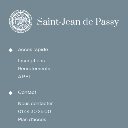
Accès rapide
Inscriptions
Recrutements
A.P.E.L.
Contact
Nous contacter
01.44.30.26.00
Plan d’accès