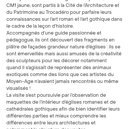
CM1 jaune, sont partis à la Cité de l’Architecture et
du Patrimoine au Trocadéro pour parfaire leurs
connaissances sur l’art roman et l’art gothique dans
le cadre de la leçon d’histoire.
Accompagnés d’une guide passionnée et
pédagogue, ils ont découvert des fragments en
plâtre de façades grandeur nature d’églises : ils se
sont émerveillés mais aussi amusés de la créativité
des sculpteurs pour les décorer notamment
quand il s’agissait de représenter des animaux
exotiques comme des lions que ces artistes du
Moyen-Age n’avaient jamais rencontrés ou même
visualisés !
La visite s’est poursuivie par l’observation de
maquettes de l’intérieur d’églises romanes et de
cathédrales gothiques afin de bien identifier leurs
différentes parties et mieux comprendre les
différences entre leurs architectures et