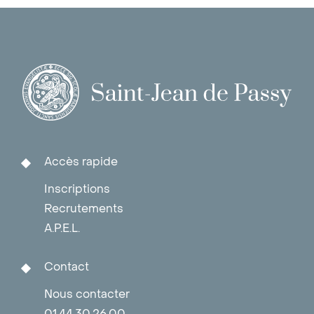
Accès rapide
Inscriptions
Recrutements
A.P.E.L.
Contact
Nous contacter
01.44.30.26.00