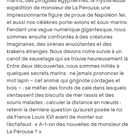
marins, des pirogues égyptiennes, la mystérieuse
expédition de monsieur de La Pérouse, une
impressionnante figure de proue de Napoléon 1er,
et aussi nos célèbres porte-avions et sous-marins.
Fendant une vague numérique gigantesque, nous
sommes ensuite confrontés à des créatures
imaginaires, des sirènes envoûtantes et des
krakens étranges. Nous devons notre survie à un
canot de sauvetage qui se trouve heureusement là.
Entre deux découvertes, nous sommes initiés à
quelques secrets marins : ne jamais prononcer le
mot lapin – cet animal qui grignote cordages et
bois – ; se méfier des fonds de cale dans lesquels
s’entassent des biscuits de mer rassis et des
souris malades ; calculer la distance en nœuds ;
retenir la dernière question qu’aurait posée le roi
de France Louis XVI avant de monter sur
l’échafaud : « A-t-on des nouvelles de monsieur de
La Pérouse ? »