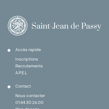
Accès rapide
Inscriptions
Recrutements
A.P.E.L.
Contact
Nous contacter
01.44.30.26.00