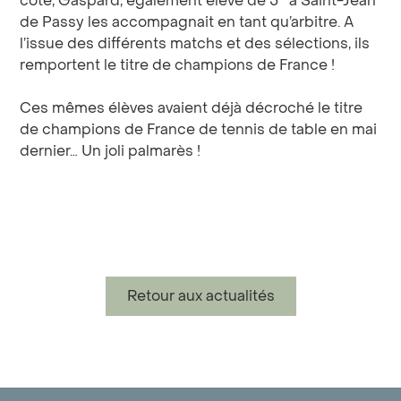
côté, Gaspard, également élève de 5
à Saint-Jean
de Passy les accompagnait en tant qu’arbitre. A
l’issue des différents matchs et des sélections, ils
remportent le titre de champions de France !
Ces mêmes élèves avaient déjà décroché le titre
de champions de France de tennis de table en mai
dernier… Un joli palmarès !
Retour aux actualités