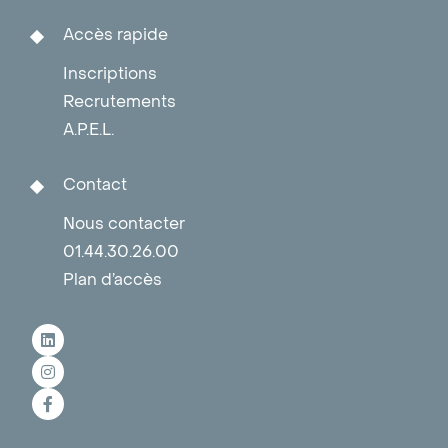
Accès rapide
Inscriptions
Recrutements
A.P.E.L.
Contact
Nous contacter
01.44.30.26.00
Plan d’accès