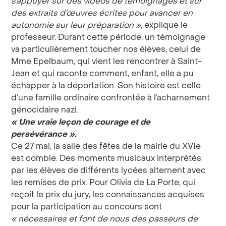
s’appuyer sur des vidéos de témoignages et sur
des extraits d’œuvres écrites pour avancer en
autonomie sur leur préparation
»,
explique le
professeur. Durant cette période, un témoignage
va particulièrement toucher nos élèves, celui de
Mme Epelbaum, qui vient les rencontrer à Saint-
Jean et qui raconte comment, enfant, elle a pu
échapper à la déportation. Son histoire est celle
d’une famille ordinaire confrontée à l’acharnement
génocidaire nazi.
«
Une vraie leçon de courage et de
persévérance
».
Ce 27 mai, la salle des fêtes de la mairie du XVIe
est comble. Des moments musicaux interprétés
par les élèves de différents lycées alternent avec
les remises de prix. Pour Olivia de La Porte, qui
reçoit le prix du jury, les connaissances acquises
pour la participation au concours sont
«
nécessaires et font de nous des passeurs de