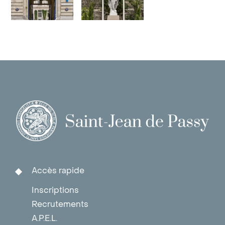
Accès rapide
Inscriptions
Recrutements
A.P.E.L.